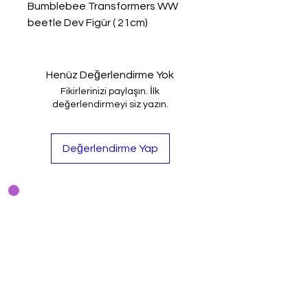
Bumblebee Transformers WW
beetle Dev Figür ( 21cm)
Henüz Değerlendirme Yok
Fikirlerinizi paylaşın. İlk
değerlendirmeyi siz yazın.
Değerlendirme Yap
Bodrum Toys