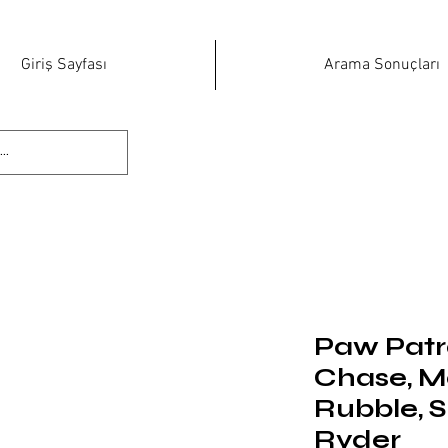
Giriş Sayfası
Arama Sonuçları
Paw Patrol
Chase, M
Rubble, 
Ryder