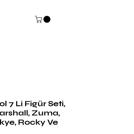
Giriş
 7 Li Figür Seti,
arshall, Zuma,
Skye, Rocky Ve