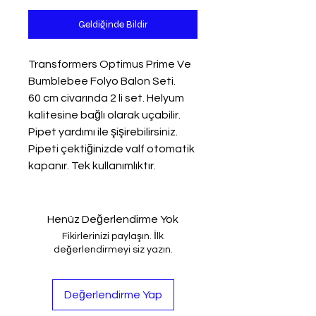
Geldiğinde Bildir
Transformers Optimus Prime Ve
Bumblebee Folyo Balon Seti.
60 cm civarında 2 li set. Helyum
kalitesine bağlı olarak uçabilir.
Pipet yardımı ile şişirebilirsiniz.
Pipeti çektiğinizde valf otomatik
kapanır. Tek kullanımlıktır.
Henüz Değerlendirme Yok
Fikirlerinizi paylaşın. İlk
değerlendirmeyi siz yazın.
Değerlendirme Yap