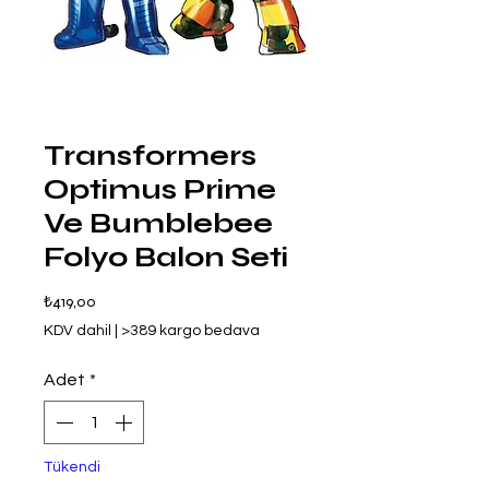
Transformers
Optimus Prime
Ve Bumblebee
Folyo Balon Seti
Fiyat
₺419,00
KDV dahil
|
>389 kargo bedava
Adet
*
Tükendi